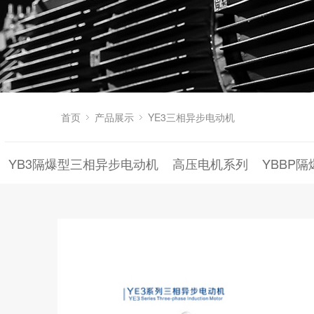
首页
产品展示
YE3三相异步电动机
YB3隔爆型三相异步电动机
高压电机系列
YBBP