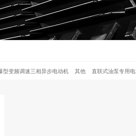
隔爆型变频调速三相异步电动机
其他
直联式油泵专用电