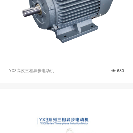
YX3高效三相异步电动机
680