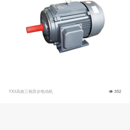
YX3高效三相异步电动机
352