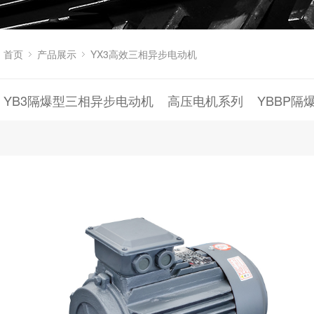
首页
产品展示
YX3高效三相异步电动机
YB3隔爆型三相异步电动机
高压电机系列
YBBP