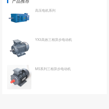
产品推荐
高压电机系列
YX3高效三相异步电动机
MS系列三相异步电动机