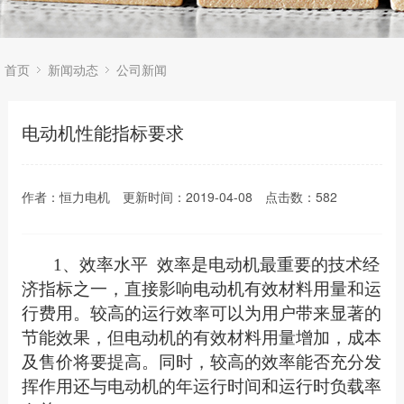
首页
新闻动态
公司新闻
电动机性能指标要求
作者：恒力电机
更新时间：2019-04-08
点击数：
582
1
、效率水平 效率是电动机最重要的技术经
济指标之一，直接影响电动机有效材料用量和运
行费用。较高的运行效率可以为用户带来显著的
节能效果，但电动机的有效材料用量增加，成本
及售价将要提高。同时，较高的效率能否充分发
挥作用还与电动机的年运行时间和运行时负载率