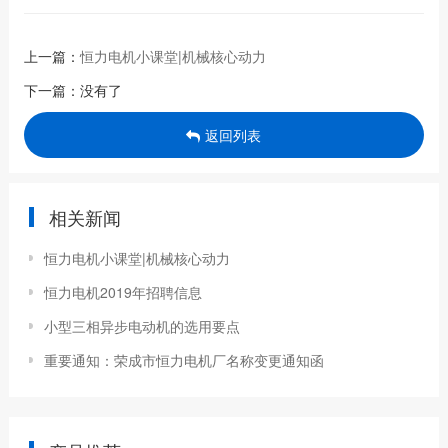
上一篇：
恒力电机小课堂|机械核心动力
下一篇：没有了
返回列表
相关新闻
恒力电机小课堂|机械核心动力
恒力电机2019年招聘信息
小型三相异步电动机的选用要点
重要通知：荣成市恒力电机厂名称变更通知函